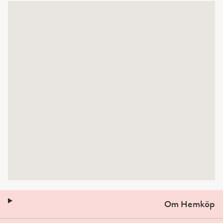
Om Hemköp