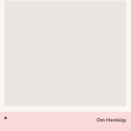
Om Hemköp