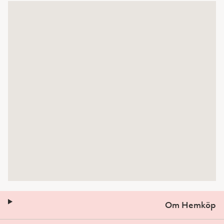
Om Hemköp