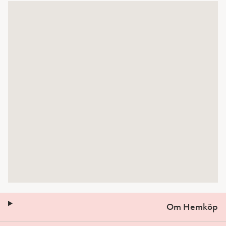
Om Hemköp