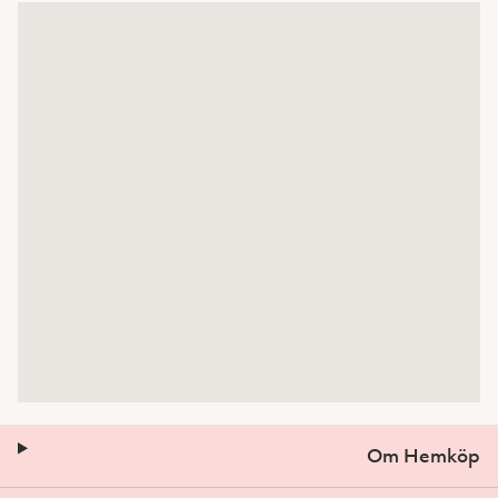
Om Hemköp