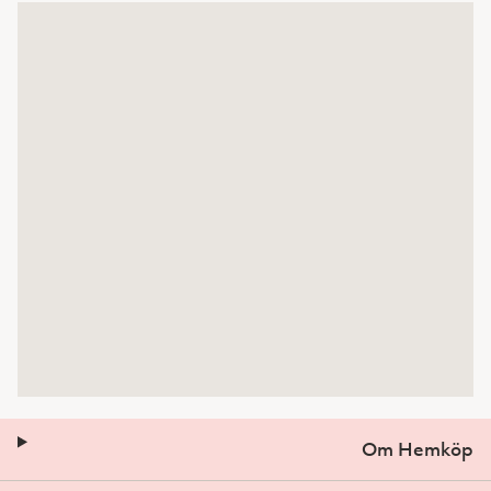
Om Hemköp