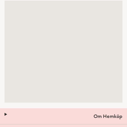
Om Hemköp