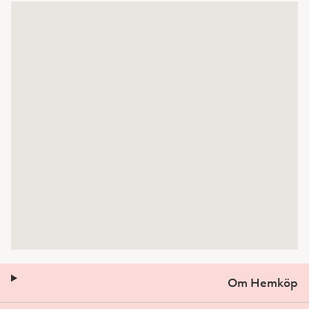
Om Hemköp