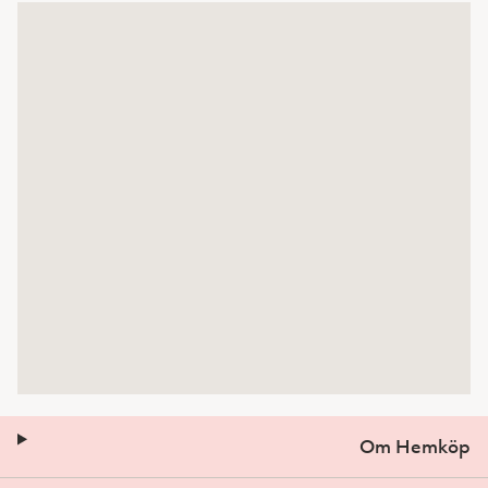
Om Hemköp