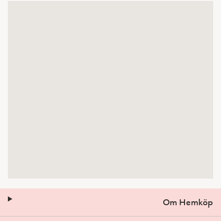
Om Hemköp