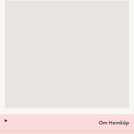
Om Hemköp