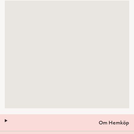
Om Hemköp