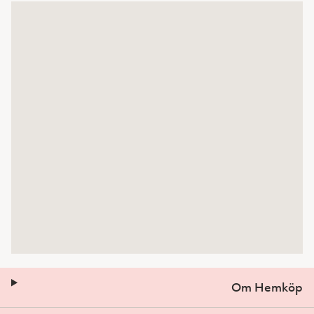
Om Hemköp