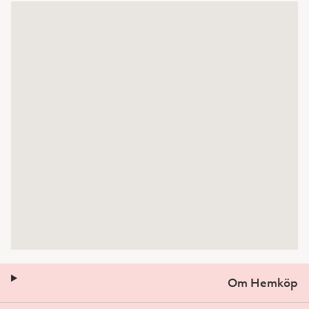
Om Hemköp