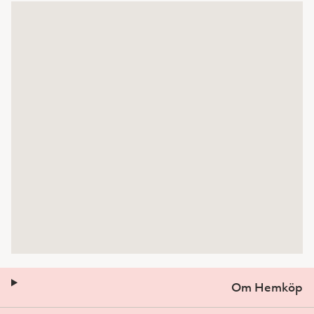
Om Hemköp