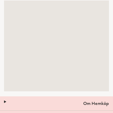
Om Hemköp