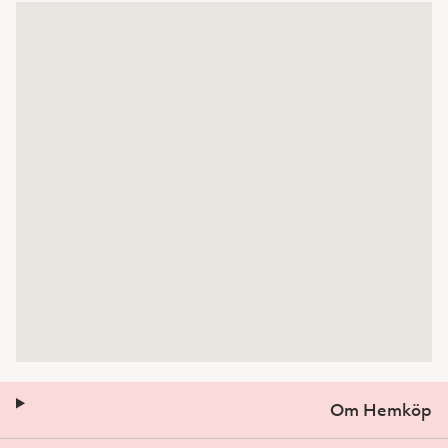
Om Hemköp