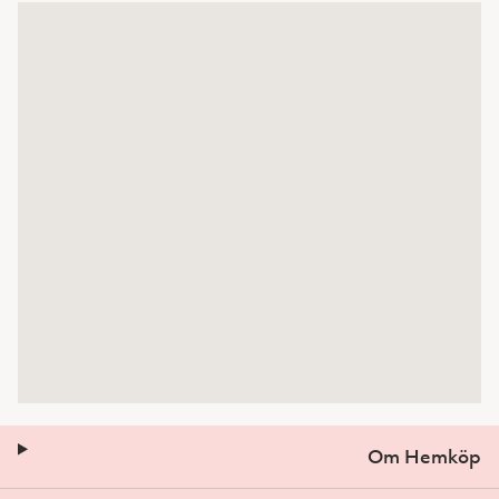
Om Hemköp