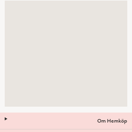
Om Hemköp