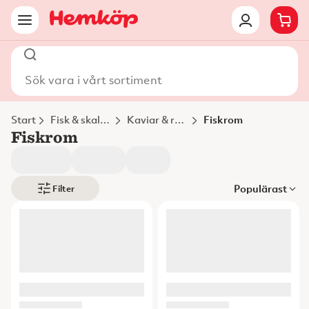
Sök vara i vårt sortiment
Start
Fisk & skaldjur
Kaviar & rom
Fiskrom
Fiskrom
Populärast
Filter