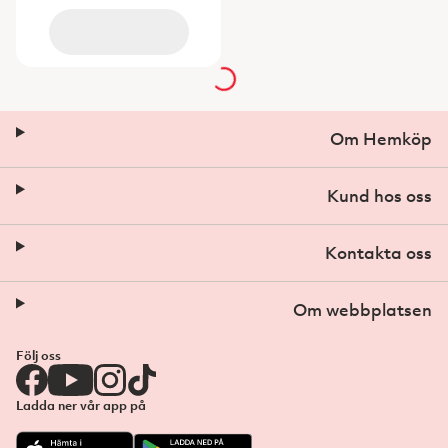
Om Hemköp
Kund hos oss
Kontakta oss
Om webbplatsen
Följ oss
Ladda ner vår app på