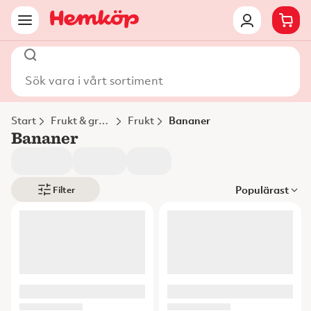
Sök vara i vårt sortiment
Start
Frukt & grönt
Frukt
Bananer
Bananer
Populärast
Filter