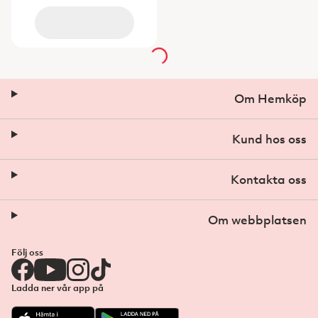
Om Hemköp
Kund hos oss
Kontakta oss
Om webbplatsen
Följ oss
Ladda ner vår app på