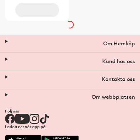
Om Hemköp
Kund hos oss
Kontakta oss
Om webbplatsen
Följ oss
Ladda ner vår app på