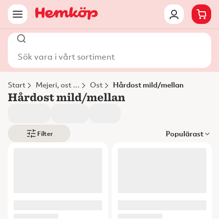
Sök vara i vårt sortiment
Start
Mejeri, ost & ägg
Ost
Hårdost mild/mellan
Hårdost mild/mellan
Populärast
Filter