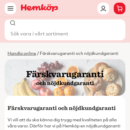
Sök vara i vårt sortiment
Handla online
/ Färskvarugaranti och nöjdkundgaranti
Färskvarugaranti
och nöjdkundgaranti
Färskvarugaranti och nöjdkundgaranti
Vi vill att du ska känna dig trygg med kvaliteten på alla
våra varor. Därför har vi på Hemköp en nöjdkundgaranti