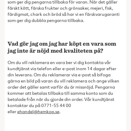
som ger dig pengarna tillbaka för varan. När det gäller
färskt kött, färska frukter och grönsaker, mejeri, fisk,
färdigmat, chark och bröd så har vi en färskvarugaranti
som ger dig dubbla pengarna tillbaka.
V
ad gör jag om jag har köpt en vara som
jag inte är nöjd med kvaliteten på?
Om du vill reklamera en vara ber vi dig kontakta vår
kundtjänst via telefon eller e-post inom 14 dagar efter
din leverans. Om du reklamerar via e-post så bifoga
gärna en bild på varan du vill reklamera och ange vilken
order det gäller samt varför du är missnöjd. Pengarna
kommer att betalas tillbaka till samma konto som du
betalade från när du gjorde din order. Vår kundtjänst
kontaktar du på 0771-55 44 00
eller
ehandel@hemkop.se
.