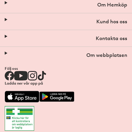
Om Hemköp
Kund hos oss
Kontakta oss
Om webbplatsen
Följ oss
Ladda ner vår app på