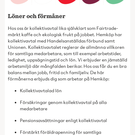
Löner och förmåner
Hos oss är kollektivavtal lika självklart som Fairtrade-
märkt kaffe och ekologisk frukt på jobbet. Hemköp har
kollektivavtal med Handelsanställdas förbund samt
Unionen. Kollektivavtalet reglerar de allmänna villkoren
för samtliga medarbetare, som till exempel arbetstider,
ledighet, uppsägningstid och lön. Vi erbjuder en jämställd
arbetsmiljö där mångfalden berikar. Hos oss får du en bra
balans mellan jobb, fritid och familjeliv. De här
förmånerna erbjuds dig som arbetar på Hemköp:
Kollektivavtalad lön
Försäkringar genom kollektivavtal på alla
medarbetare
Pensionsavsättningar enligt kollektivavtal
Förstärkt föräldrapenning för samtliga