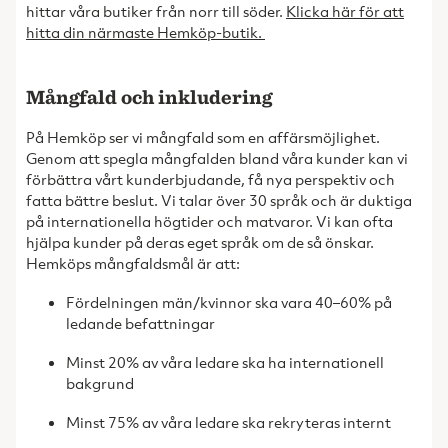
hittar våra butiker från norr till söder.
Klicka här för att
hitta din närmaste Hemköp-butik.
Mångfald och inkludering
På Hemköp ser vi mångfald som en affärsmöjlighet.
Genom att spegla mångfalden bland våra kunder kan vi
förbättra vårt kunderbjudande, få nya perspektiv och
fatta bättre beslut. Vi talar över 30 språk och är duktiga
på internationella högtider och matvaror. Vi kan ofta
hjälpa kunder på deras eget språk om de så önskar.
Hemköps mångfaldsmål är att:
Fördelningen män/kvinnor ska vara 40–60% på
ledande befattningar
Minst 20% av våra ledare ska ha internationell
bakgrund
Minst 75% av våra ledare ska rekryteras internt