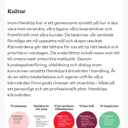
Kultur
Inom Hemköp har vi ett gemensamt synsätt på hur vi ska
vara mot varandra, våra ägare, våra leverantörer och
framförallt mot våra kunder. De beskriver vår samlade
förmåga att nå uppsatta mål och skapa resultat.
Kärnvärdena gör det lättare för oss att ta rätt beslut och
prioritera i vardagen. De underlättar också resan mot att
bli ortens mest omtyckta matbutik. Genom
kunskapsöverföring, utbildning och dialog inom
koncernen omsätts Hemköps kärnvärden i handling. Är
du en aktiv medarbetare och agerar utifrån våra
kärnvärden finns goda chanser att utvecklas – både på
ett personligt och ett professionellt plan. Hemköps
kärnvärden: