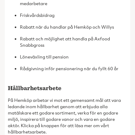
medarbetare
Friskvårdsbidrag
Rabatt när du handlar på Hemköp och Willys
Rabatt och möjlighet att handla på Axfood
Snabbgross
Löneväxling till pension
Rådgivning inför pensionering när du fyllt 60 år
Hållbarhetsarbete
På Hemköp arbetar vi mot ett gemensamt mål att vara
ledande inom hållbarhet genom att erbjuda alla
matälskare ett godare sortiment, verka för en godare
miljö, inspirera till godare vanor och vara en godare
aktör. Klicka på knappen för att läsa mer om vårt
hållbarhetsarbete.