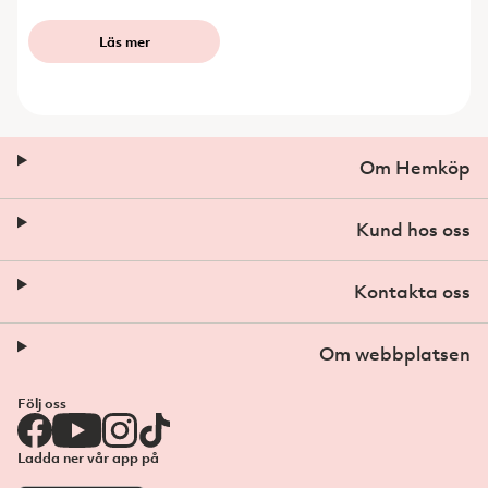
Läs mer
Om Hemköp
Kund hos oss
Kontakta oss
Om webbplatsen
Följ oss
Ladda ner vår app på