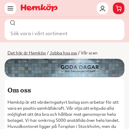
Sök vara i vårt sortiment
Det här är Hemköp
/
Jobba hos oss
/ Vår scen
Om oss
Hemköp är ett värderingsstyrt bolag som arbetar för att
vara en positiv samhällskraft. Vår vilja att erbjuda alla
möjlighet att äta bra och hållbar mat genomsyrar hela
bolaget. Vi har omkring 5000 anställda över hela landet.
Huvudkontoret ligger på Torsplan i Stockholm, men du