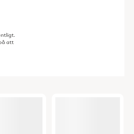
ntligt.
på att