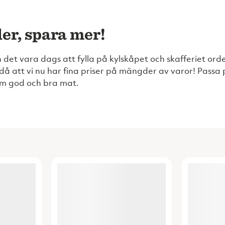
ler, spara mer!
 det vara dags att fylla på kylskåpet och skafferiet orde
 då att vi nu har fina priser på mängder av varor! Passa 
m god och bra mat.