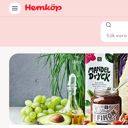
Sök vara i