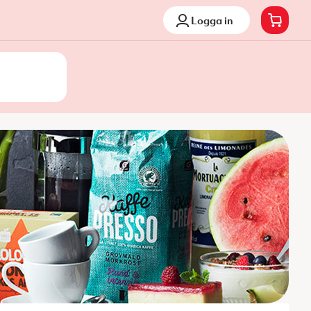
Logga in