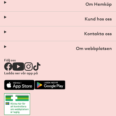
Om Hemköp
Kund hos oss
Kontakta oss
Om webbplatsen
Följ oss
Ladda ner vår app på