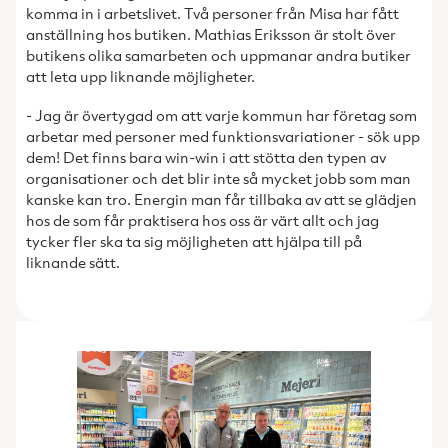
komma in i arbetslivet. Två personer från Misa har fått
anställning hos butiken. Mathias Eriksson är stolt över
butikens olika samarbeten och uppmanar andra butiker
att leta upp liknande möjligheter.
- Jag är övertygad om att varje kommun har företag som
arbetar med personer med funktionsvariationer - sök upp
dem! Det finns bara win-win i att stötta den typen av
organisationer och det blir inte så mycket jobb som man
kanske kan tro. Energin man får tillbaka av att se glädjen
hos de som får praktisera hos oss är värt allt och jag
tycker fler ska ta sig möjligheten att hjälpa till på
liknande sätt.