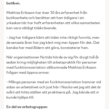
butiken.
Mathias Eriksson har över 30 års erfarenhet från
butiksarbete och berättar att han tidigare i sin
yrkeskarriär har haft erfarenheten att olika samarbeten
kan vara väldigt tidskrävande.
- Jag har tidigare känt att tiden inte riktigt funnits, men
de senaste åren har jag känt mig mer öppen för det. Det
kanske har med åldern att göra, konstaterar han.
När organisationen Nytida hörde av sig för drygt två år
sedan kring möjligheten till arbetspraktik för personer
med funktionsvariation välkomnade Mathias Eriksson
frågan med öppna armar.
- Många personer med en funktionsvariation hamnar vid
sidan av arbetslivet och just här i Nacka vet jag att det är
svårt att hitta ställen att praktisera på. Jag kände att vi
kunde hjälpa till.
En del av arbetsgruppen