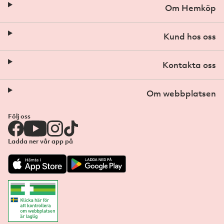
Om Hemköp
Kund hos oss
Kontakta oss
Om webbplatsen
Följ oss
Ladda ner vår app på