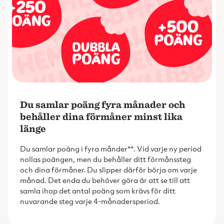
Du samlar poäng fyra månader och
behåller dina förmåner minst lika
länge
Du samlar poäng i fyra månder**. Vid varje ny period
nollas poängen, men du behåller ditt förmånssteg
och dina förmåner. Du slipper därför börja om varje
månad. Det enda du behöver göra är att se till att
samla ihop det antal poäng som krävs för ditt
nuvarande steg varje 4-månadersperiod.