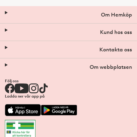
Om Hemköp
Kund hos oss
Kontakta oss
Om webbplatsen
Följ oss
Ladda ner vår app på