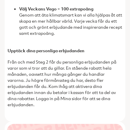
Välj Veckans Vego = 100 extrapoäng
Genom att äta klimatsmart kan vi alla hjälpas åt att
skapa en mer hållbar värld. Varje vecka får du ett
gott och grönt erbjudande med inspirerande recept
samt extrapoäng.
Upptäck dina personliga erbjudanden
Från och med Steg 2 får du personliga erbjudanden på
varor som vi tror att du gillar. En stående rabatt hela
månaden, oavsett hur många gånger du handlar
varorna. Ju högre förmånssteg du har, desto fler
erbjudanden får du. Kom ihåg att aktivera dina
erbjudanden innan du betalar i kassan för att ta del av
dina rabatter. Logga in på Mina sidor för att se dina
erbjudanden.