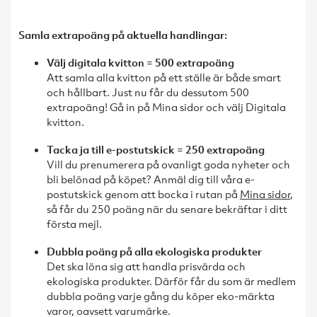
Samla extrapoäng på aktuella handlingar:
Välj digitala kvitton = 500 extrapoäng
Att samla alla kvitton på ett ställe är både smart
och hållbart. Just nu får du dessutom 500
extrapoäng! Gå in på Mina sidor och välj Digitala
kvitton.
Tacka ja till e-postutskick = 250 extrapoäng
Vill du prenumerera på ovanligt goda nyheter och
bli belönad på köpet? Anmäl dig till våra e-
postutskick genom att bocka i rutan på
Mina sidor
,
så får du 250 poäng när du senare bekräftar i ditt
första mejl.
Dubbla poäng på alla ekologiska produkter
Det ska löna sig att handla prisvärda och
ekologiska produkter. Därför får du som är medlem
dubbla poäng varje gång du köper eko-märkta
varor, oavsett varumärke.