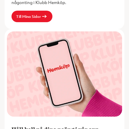
någonting i Klubb Hemköp.
Till Mina Sidor