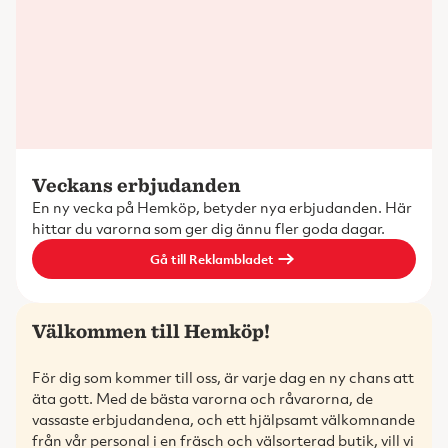
Veckans erbjudanden
En ny vecka på Hemköp, betyder nya erbjudanden. Här
hittar du varorna som ger dig ännu fler goda dagar.
Gå till Reklambladet
Välkommen till Hemköp!
För dig som kommer till oss, är varje dag en ny chans att
äta gott. Med de bästa varorna och råvarorna, de
vassaste erbjudandena, och ett hjälpsamt välkomnande
från vår personal i en fräsch och välsorterad butik, vill vi