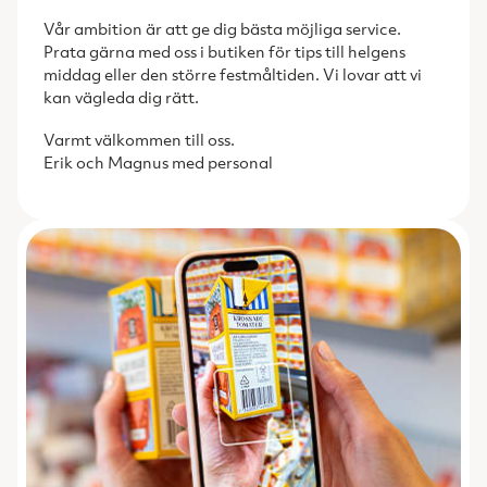
Vår ambition är att ge dig bästa möjliga service.
Prata gärna med oss i butiken för tips till helgens
middag eller den större festmåltiden. Vi lovar att vi
kan vägleda dig rätt.
Varmt välkommen till oss.
Erik och Magnus med personal