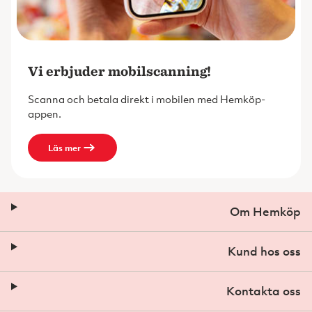
Vi erbjuder mobilscanning!
Scanna och betala direkt i mobilen med Hemköp-
appen.
Läs mer
Om Hemköp
Kund hos oss
Kontakta oss