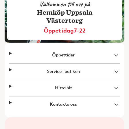
Välkommen till oss på
Hemköp Uppsala
Västertorg
Öppet idag
7-22
Öppettider
Service i butiken
Hitta hit
Kontakta oss