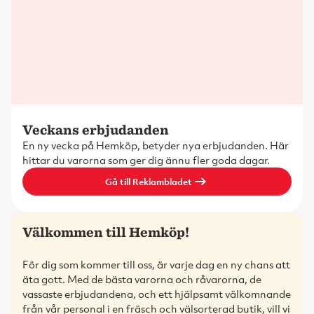
Veckans erbjudanden
En ny vecka på Hemköp, betyder nya erbjudanden. Här
hittar du varorna som ger dig ännu fler goda dagar.
Gå till Reklambladet
Välkommen till Hemköp!
För dig som kommer till oss, är varje dag en ny chans att
äta gott. Med de bästa varorna och råvarorna, de
vassaste erbjudandena, och ett hjälpsamt välkomnande
från vår personal i en fräsch och välsorterad butik, vill vi