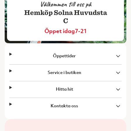
Välkommen till oss på
Hemköp Solna Huvudsta
C
Öppet idag
7-21
Öppettider
Service i butiken
Hitta hit
Kontakta oss