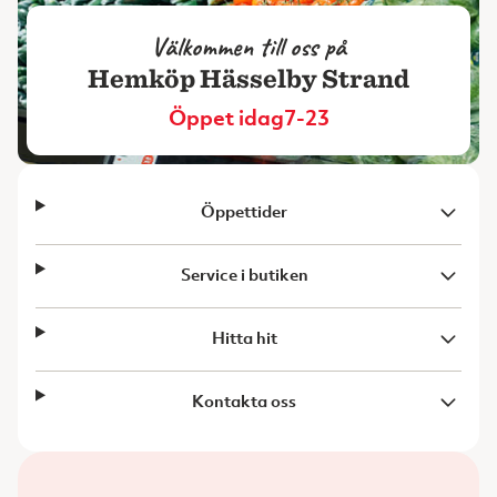
Välkommen till oss på
Hemköp Hässelby Strand
Öppet idag
7-23
Öppettider
Service i butiken
Hitta hit
Kontakta oss