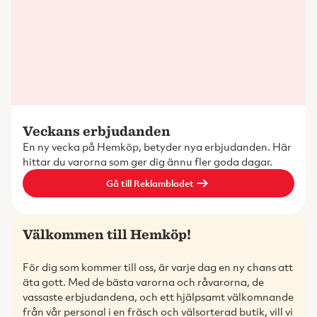
Veckans erbjudanden
En ny vecka på Hemköp, betyder nya erbjudanden. Här
hittar du varorna som ger dig ännu fler goda dagar.
Gå till Reklambladet
Välkommen till Hemköp!
För dig som kommer till oss, är varje dag en ny chans att
äta gott. Med de bästa varorna och råvarorna, de
vassaste erbjudandena, och ett hjälpsamt välkomnande
från vår personal i en fräsch och välsorterad butik, vill vi