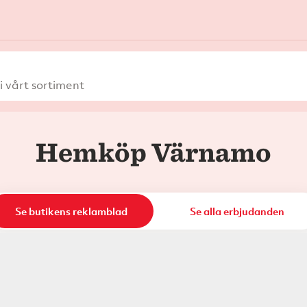
 vårt sortiment
Hemköp Värnamo
Se butikens reklamblad
Se alla erbjudanden