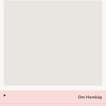
Om Hemköp