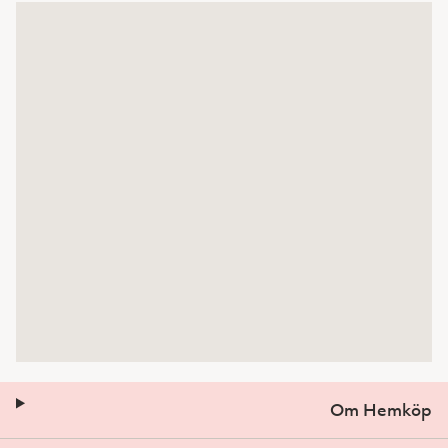
Om Hemköp