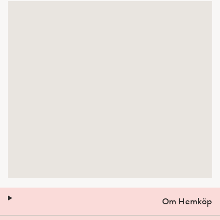
Om Hemköp