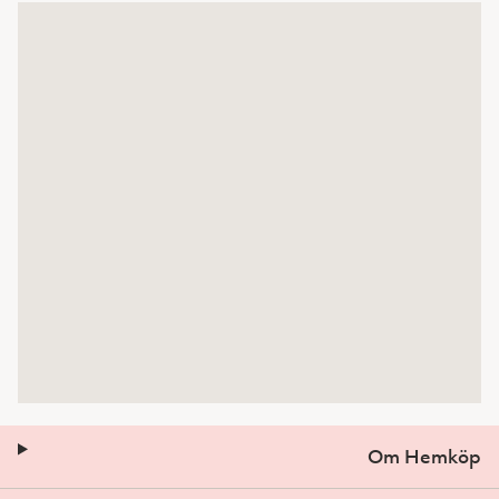
Om Hemköp