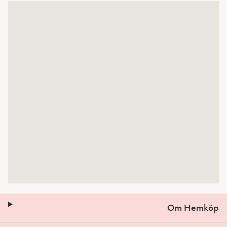
Om Hemköp