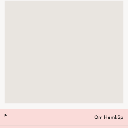
Om Hemköp