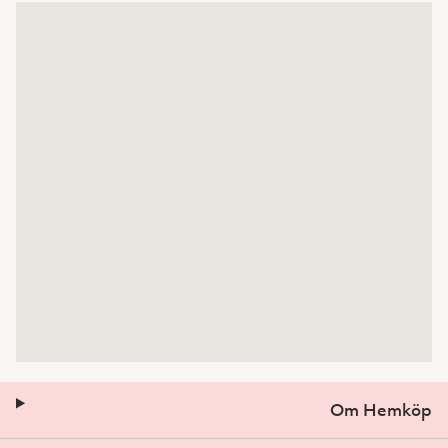
Om Hemköp