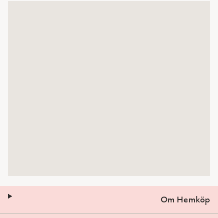
Om Hemköp