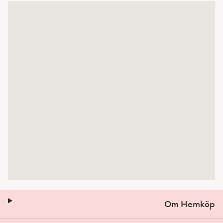
Om Hemköp