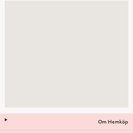
Om Hemköp