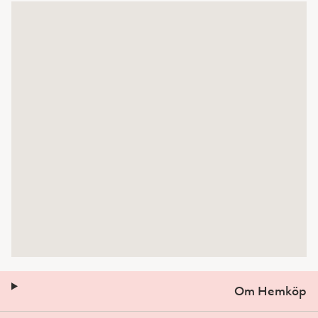
Om Hemköp