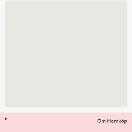
Om Hemköp