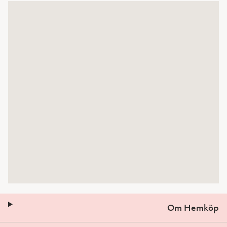
Om Hemköp