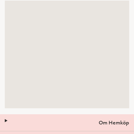
Om Hemköp