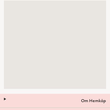
Om Hemköp