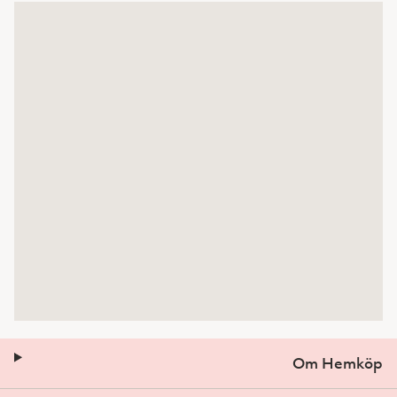
Om Hemköp